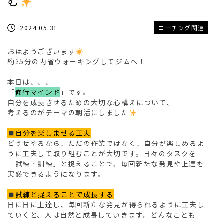
む
2024.05.31
コーチング関連
おはようございます
約35分の内省ウォーキングしてジムへ！
本日は、、、
「
修行マインド
」です。
自分を成長させるための大切な心構えについて、
考えるのがテーマの朝活にしました
自分を楽しませる工夫
どうせやるなら、ただの作業ではなく、自分が楽しめるよ
うに工夫して取り組むことが大切です。日々のタスクを
「試練・訓練」と捉えることで、毎回新たな発見や上達を
実感できるようになります。
試練と捉えることで成長する
日に日に上達し、毎回新たな発見が得られるように工夫し
ていくと、人は自然と成長していきます。どんなことも