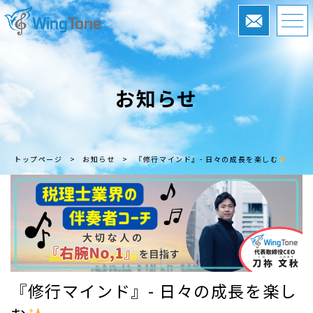
お知らせ
トップページ
>
お知らせ
>
『修行マインド』- 日々の成長を楽しむ
『修行マインド』- 日々の成長を楽し