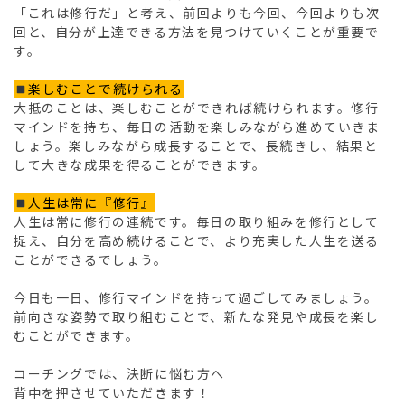
「これは修行だ」と考え、前回よりも今回、今回よりも次
回と、自分が上達できる方法を見つけていくことが重要で
す。
楽しむことで続けられる
大抵のことは、楽しむことができれば続けられます。修行
マインドを持ち、毎日の活動を楽しみながら進めていきま
しょう。楽しみながら成長することで、長続きし、結果と
して大きな成果を得ることができます。
人生は常に『修行』
人生は常に修行の連続です。毎日の取り組みを修行として
捉え、自分を高め続けることで、より充実した人生を送る
ことができるでしょう。
今日も一日、修行マインドを持って過ごしてみましょう。
前向きな姿勢で取り組むことで、新たな発見や成長を楽し
むことができます。
コーチングでは、決断に悩む方へ
背中を押させていただきます！