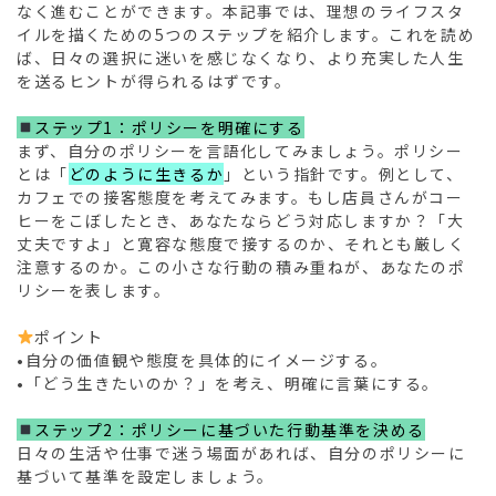
なく進むことができます。本記事では、理想のライフスタ
イルを描くための5つのステップを紹介します。これを読め
ば、日々の選択に迷いを感じなくなり、より充実した人生
を送るヒントが得られるはずです。
ステップ1：ポリシーを明確にする
まず、自分のポリシーを言語化してみましょう。ポリシー
とは「
どのように生きるか
」という指針です。例として、
カフェでの接客態度を考えてみます。もし店員さんがコー
ヒーをこぼしたとき、あなたならどう対応しますか？「大
丈夫ですよ」と寛容な態度で接するのか、それとも厳しく
注意するのか。この小さな行動の積み重ねが、あなたのポ
リシーを表します。
ポイント
•自分の価値観や態度を具体的にイメージする。
•「どう生きたいのか？」を考え、明確に言葉にする。
ステップ2：ポリシーに基づいた行動基準を決める
日々の生活や仕事で迷う場面があれば、自分のポリシーに
基づいて基準を設定しましょう。