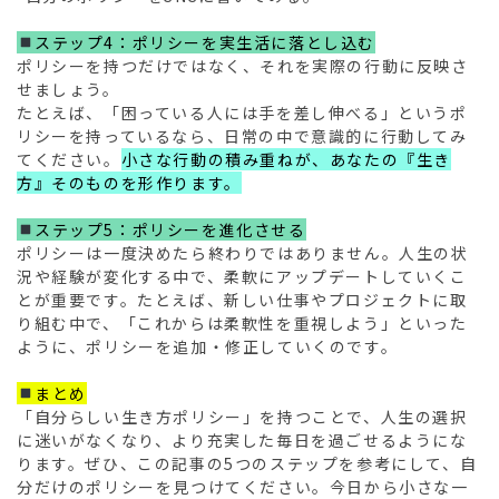
ステップ4：ポリシーを実生活に落とし込む
ポリシーを持つだけではなく、それを実際の行動に反映さ
せましょう。
たとえば、「困っている人には手を差し伸べる」というポ
リシーを持っているなら、日常の中で意識的に行動してみ
てください。
小さな行動の積み重ねが、あなたの『生き
方』そのものを形作ります。
ステップ5：ポリシーを進化させる
ポリシーは一度決めたら終わりではありません。人生の状
況や経験が変化する中で、柔軟にアップデートしていくこ
とが重要です。たとえば、新しい仕事やプロジェクトに取
り組む中で、「これからは柔軟性を重視しよう」といった
ように、ポリシーを追加・修正していくのです。
まとめ
「自分らしい生き方ポリシー」を持つことで、人生の選択
に迷いがなくなり、より充実した毎日を過ごせるようにな
ります。ぜひ、この記事の5つのステップを参考にして、自
分だけのポリシーを見つけてください。今日から小さな一