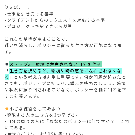
例えば、、、
•仕事を引き受ける基準
•クライアントからのリクエストを対応する基準
•プロジェクトを終了させる基準
これらの基準が定まることで、
迷いを減らし、ポリシーに従った生き方が可能になりま
す。
ステップ3：環境に左右されない自分を作る
「
生き方を決めると、環境や時の感情に左右されなくな
る
」という考え方は非常に重要です。何か問題が起きたと
きでも、ポジティブに捉える心構えを持ちましょう。感情
や状況に振り回されることなく、ポリシーを軸に判断を下
す力を養います。
小さな練習をしてみよう
•尊敬する人の生き方を3つ挙げる。
•自分の周りの人に「あなたのポリシーは何ですか？」と聞
いてみる。
•自分のポリシーをSNSに書いてみる。