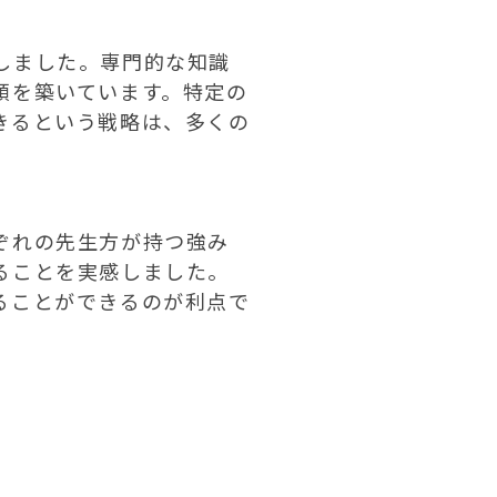
しました。専門的な知識
頼を築いています。特定の
きるという戦略は、多くの
ぞれの先生方が持つ強み
ることを実感しました。
ることができるのが利点で