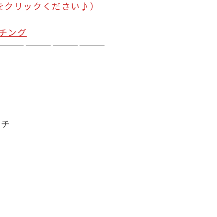
をクリックください♪）
ーチング
————————————
ーチ