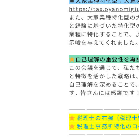
大家業種特化型：大家
https://tax.oyanomigi
また、大家業種特化型の
と経験に基づいた特化型
業種に特化することで、
示唆を与えてくれました
自己理解の重要性を再
この会議を通じて、私た
と特徴を活かした戦略は
自己理解を深めることで
す。皆さんには感謝です
————————————
 税理士の右腕（税理
 税理士事務所特化のコ
————————————