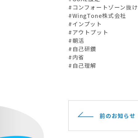
#コンフォートゾーン抜
#WingTone株式会社
#インプット
#アウトプット
#朝活
#自己研鑽
#内省
#自己理解
前のお知らせ