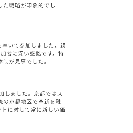
した戦略が印象的でし
を率いて参加しました。親
参加者に深い感銘です。特
体制が見事でした。
加しました。京都ではス
統の京都地区で革新を融
ントに対して常に新しい価