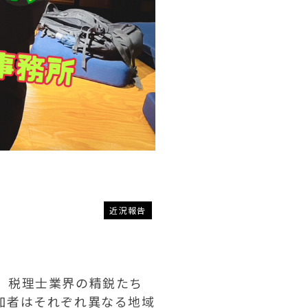
近況報告
、税理士業界の精鋭たち
加者はそれぞれ異なる地域