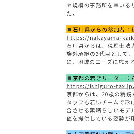
や規模の事務所を率いる
た。
石川県からの参加者：
https://nakayama-kaik
石川県からは、税理士法
族外承継の3代目として
に、地域のニーズに応え
京都の若きリーダー：
https://ishiguro-tax.jp
京都からは、20歳の精
タッフも若いチームで形
合させる素晴らしいモデ
値を提供している姿勢が