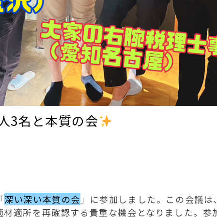
人3名と本質の会
「
深い深い本質の会
」に参加しました。この会議は
適材適所を再確認する貴重な機会となりました。参