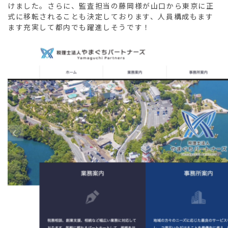
けました。さらに、監査担当の藤岡様が山口から東京に正
式に移転されることも決定しております、人員構成もます
ます充実して都内でも躍進しそうです！