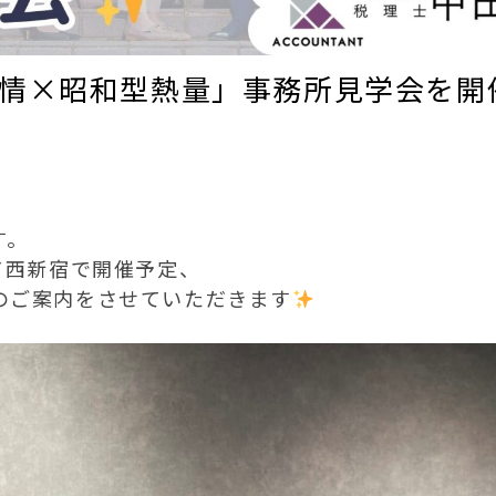
「愛情×昭和型熱量」事務所見学会を開
す。
て西新宿で開催予定、
のご案内をさせていただきます