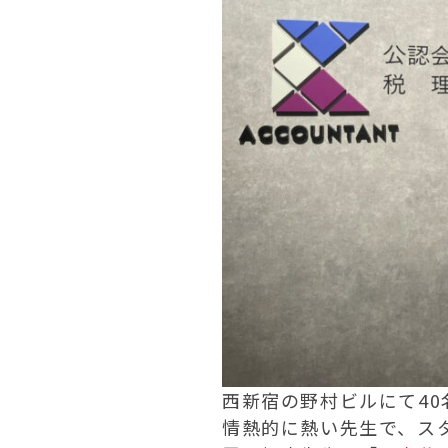
西新宿の野村ビルにて4
情熱的に熱い先生で、ス