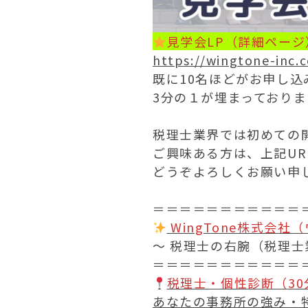
見学会LP（詳細ページ
https://wingtone-inc.
既に10名ほどがお申し込
3分の１が埋まっておりま
税理士業界では初めての
ご興味ある方は、上記U
どうぞよろしくお願い申
＝＝＝＝＝＝＝＝＝＝＝
WingTone株式会社
〜 税理士の右腕（税理
＝＝＝＝＝＝＝＝＝＝＝
税理士・個性診断（
3
あなたの事務所の強み・