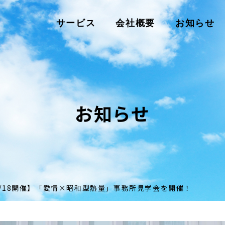
サービス
会社概要
お知らせ
お知らせ
7/18開催】「愛情×昭和型熱量」事務所見学会を開催！