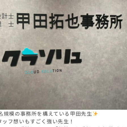
0名規模の事務所を構えている甲田先生
タッフ想いもすごく強い先生！