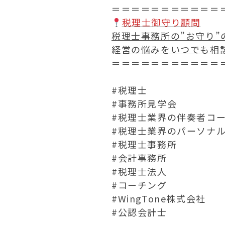
＝＝＝＝＝＝＝＝＝＝＝
税理士御守り顧問
税理士事務所の”お守り”
経営の悩みをいつでも相
＝＝＝＝＝＝＝＝＝＝＝
#税理士
#事務所見学会
#税理士業界の伴奏者コ
#税理士業界のパーソナ
#税理士事務所
#会計事務所
#税理士法人
#コーチング
#WingTone株式会社
#公認会計士