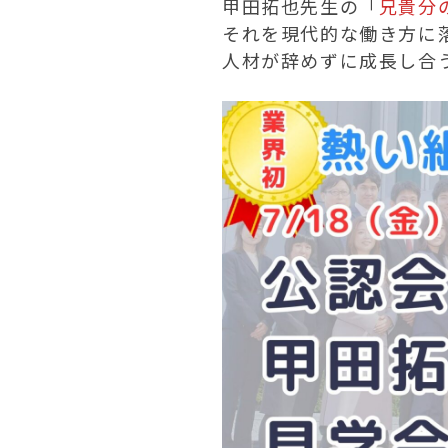
甲田拓也先生の「
兄貴分
それを現代的な働き方に
人材が辞めずに成長し合