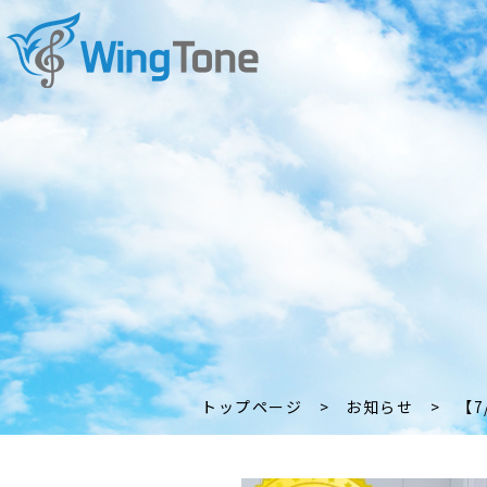
トップページ
>
お知らせ
>
【