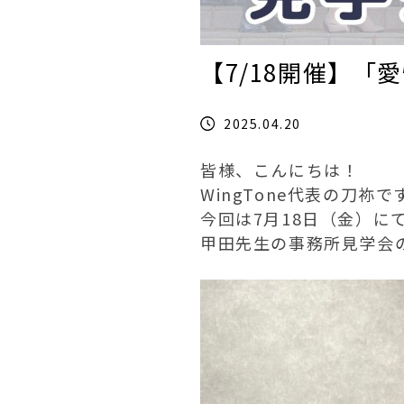
【7/18開催】
2025.04.20
皆様、こんにちは！
WingTone代表の刀祢で
今回は7月18日（金）に
甲田先生の事務所見学会