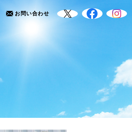
お問い合わせ