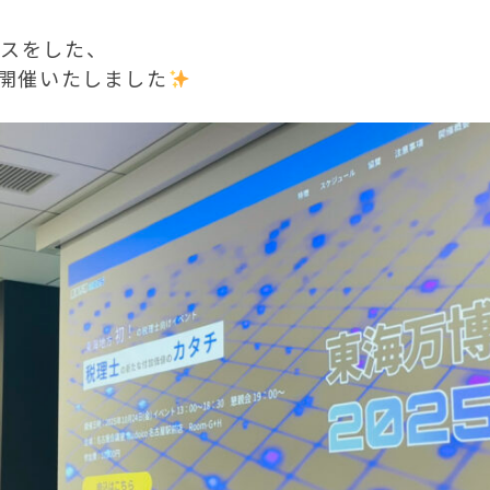
ースをした、
開催いたしました