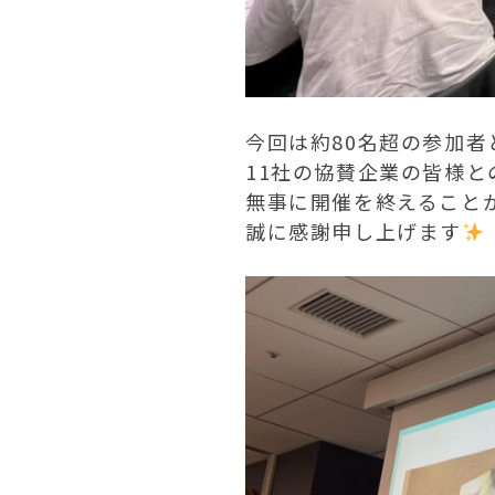
今回は約80名超の参加者
11社の協賛企業の皆様と
無事に開催を終えること
誠に感謝申し上げます