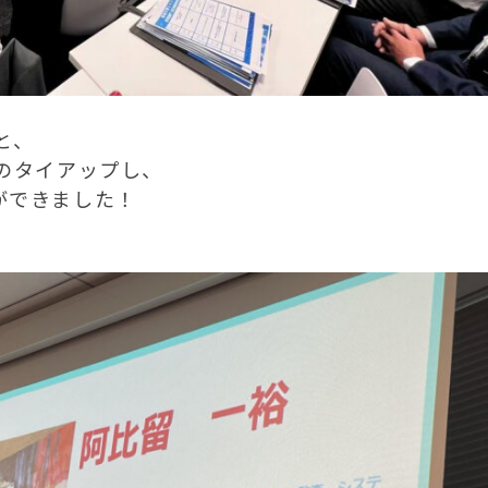
と、
のタイアップし、
ができました！