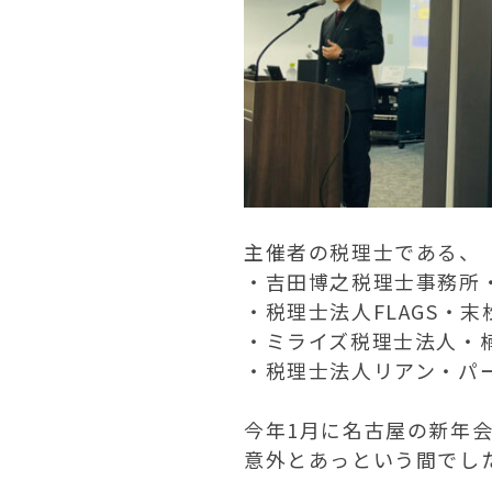
主催者の税理士である、
・吉田博之税理士事務所
・税理士法人FLAGS・末
・ミライズ税理士法人・
・税理士法人リアン・パー
今年1月に名古屋の新年
意外とあっという間でし