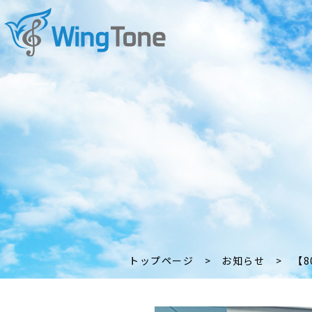
トップページ
>
お知らせ
>
【