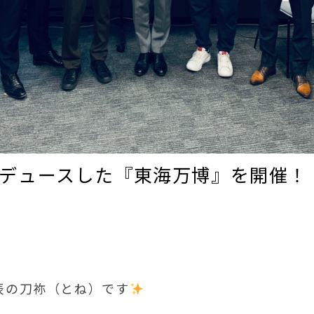
ロデュースした『東海万博』を開催！
代表の刀祢（とね）です