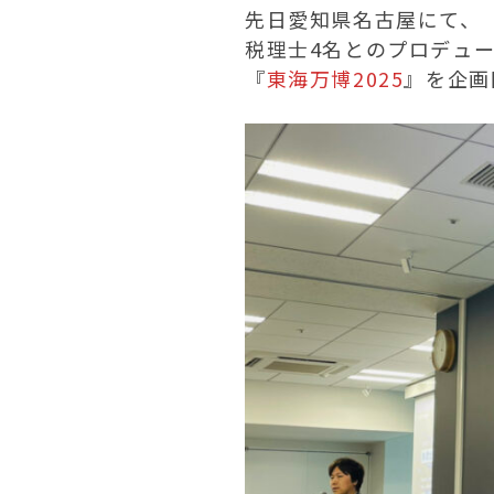
先日愛知県名古屋にて、
税理士4名とのプロデュ
『
東海万博2025
』を企画