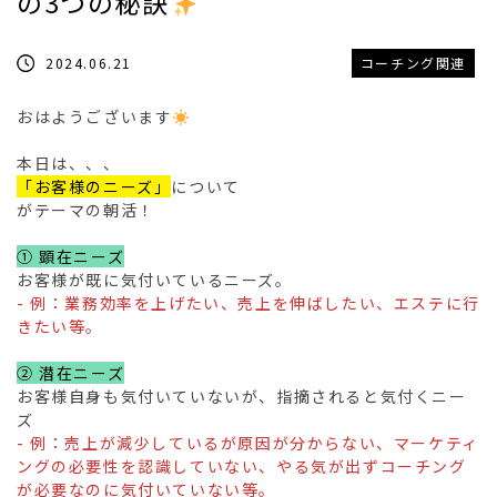
の3つの秘訣
2024.06.21
コーチング関連
おはようございます
本日は、、、
「お客様のニーズ」
について
がテーマの朝活！
① 顕在ニーズ
お客様が既に気付いているニーズ。
- 例：業務効率を上げたい、売上を伸ばしたい、エステに行
きたい等。
② 潜在ニーズ
お客様自身も気付いていないが、指摘されると気付くニー
ズ
- 例：売上が減少しているが原因が分からない、マーケティ
ングの必要性を認識していない、やる気が出ずコーチング
が必要なのに気付いていない等。