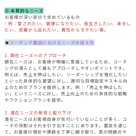
③ 本質的なニーズ
お客様が深い部分で求めているもの
- 例：愛されたい、健康になりたい、長生きしたい、楽をし
たい、苦痛から逃れたい、異性からモテたい等。
コーチング面談におけるニーズの捉え方
1. 顕在ニーズへのアプローチ
顕在ニーズは、お客様が明確に意識しているため、コーチ
ングの導入として最もアプローチしやすいポイントです。
例えば、売上を伸ばしたい、リーダーシップを強化したい
といった具体的な要望に対し、適切な目標設定やスキル向
上のためのプランを提供します。例：「売上を伸ばした
い」というニーズに対し、売上向上のための具体的な戦略
やアクションプランを提供。
2. 潜在ニーズの発見と掘り下げ
潜在ニーズはお客様自身が気付いていないことが多く、コ
ーチの役割はそれを引き出すことにあります。面談を通じ
て、お客様の現状や課題を丁寧に聞き取り、真の問題点や