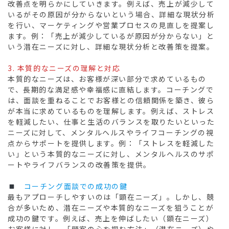
改善点を明らかにしていきます。例えば、売上が減少して
いるがその原因が分からないという場合、詳細な現状分析
を行い、マーケティングや営業プロセスの見直しを提案し
ます。例：「売上が減少しているが原因が分からない」と
いう潜在ニーズに対し、詳細な現状分析と改善策を提案。
3. 本質的なニーズの理解と対応
本質的なニーズは、お客様が深い部分で求めているもの
で、長期的な満足感や幸福感に直結します。コーチングで
は、面談を重ねることでお客様との信頼関係を築き、彼ら
が本当に求めているものを理解します。例えば、ストレス
を軽減したい、仕事と生活のバランスを取りたいといった
ニーズに対して、メンタルヘルスやライフコーチングの視
点からサポートを提供します。例：「ストレスを軽減した
い」という本質的なニーズに対し、メンタルヘルスのサポ
ートやライフバランスの改善策を提供。
　コーチング面談での成功の鍵
最もアプローチしやすいのは「顕在ニーズ」。しかし、競
合が多いため、潜在ニーズや本質的なニーズを狙うことが
成功の鍵です。例えば、売上を伸ばしたい（顕在ニーズ）