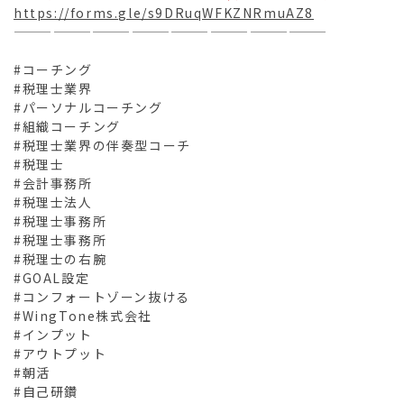
https://forms.gle/s9DRuqWFKZNRmuAZ8
————————————————————————
#コーチング
#税理士業界
#パーソナルコーチング
#組織コーチング
#税理士業界の伴奏型コーチ
#税理士
#会計事務所
#税理士法人
#税理士事務所
#税理士事務所
#税理士の右腕
#GOAL設定
#コンフォートゾーン抜ける
#WingTone株式会社
#インプット
#アウトプット
#朝活
#自己研鑽