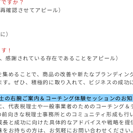
何ですか？
ます！
を集めることで、商品の改善や新たなブランディン
ます。ぜひ、積極的に取り入れて、ビジネスの成功
理士の右腕ご案内＆コーチング体験セッションのお知
に、代表税理士や一般事業者のためのコーチング＆
の前向きな税理士事務所とのコミュニティ形成も行
成長と成功に向けた具体的なアドバイスや戦略を提
味をお持ちの方は、お気軽にお問い合わせください。