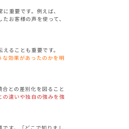
常に重要です。例えば、
したお客様の声を使って、
伝えることも重要です。
うな効果があったのかを明
競合との差別化を図ること
との違いや独自の強みを強
要です。「どこで知りまし