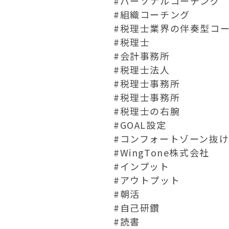
#パーソナルコーチング

#組織コーチング

#税理士業界の伴奏型コー
#税理士

#会計事務所

#税理士法人

#税理士事務所

#税理士事務所

#税理士の右腕

#GOAL設定

#コンフォートゾーン抜け
#WingTone株式会社

#インプット

#アウトプット

#朝活

#自己研鑽

#読書
