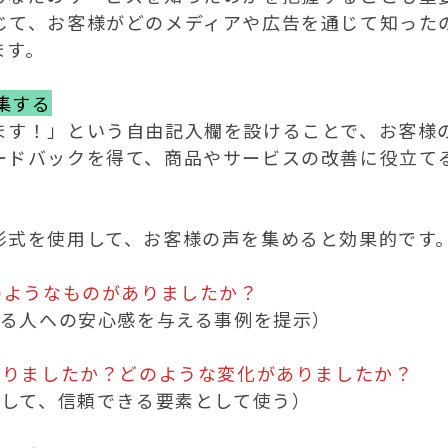
じて、お客様がどのメディアや広告を通じて知った
す。

集する
ます！」という自由記入欄を設けることで、お客様
ードバックを得て、商品やサービスの改善に役立てる
形式を使用して、お客様の声を集めると効果的です。
のようなものがありましたか？
なりましたか？どのような変化がありましたか？