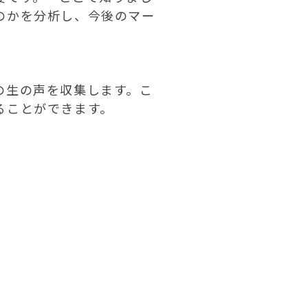
のかを分析し、今後のマー
の生の声を収集します。こ
ことができます。


