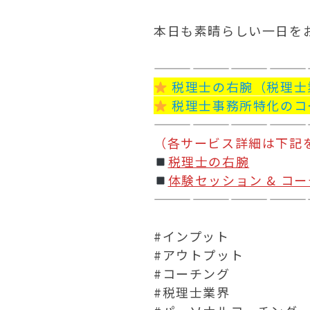
本日も素晴らしい一日を
 税理士の右腕（税理
 税理士事務所特化のコ
（各サービス詳細は下記
税理士の右腕
体験セッション & コ
————————————
#インプット

#アウトプット

#コーチング

#税理士業界
