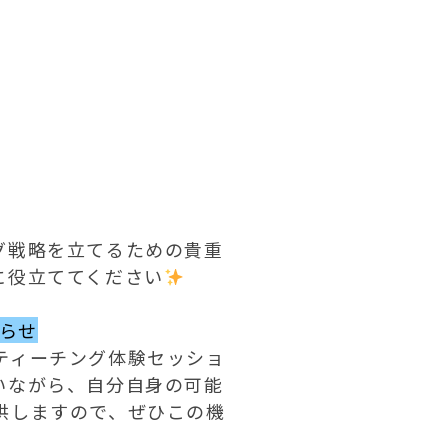
グ戦略を立てるための貴重
に役立ててください
らせ
ティーチング体験セッショ
いながら、自分自身の可能
供しますので、ぜひこの機

