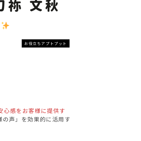
選
お役立ちアプトプット
安心感をお客様に提供す
様の声」を効果的に活用す