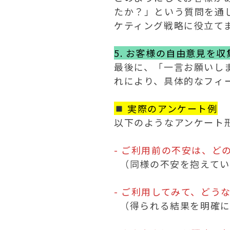
たか？」という質問を通
ケティング戦略に役立てま
5. お客様の自由意見を収
最後に、「一言お願いし
れにより、具体的なフィ
 実際のアンケート例
以下のようなアンケート
- ご利用前の不安は、ど
  （同様の不安を抱えている人への安心感を与える事例を提示）

- ご利用してみて、どう
  （得られる結果を明確にして、信頼できる要素として使う）
