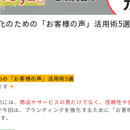
化のための「お客様の声」活用術5
めの「お客様の声」活用術5選
ます
めには、
商品やサービスの質だけでなく、信頼性や
で今回は、ブランディングを強化するために「お客
す。
