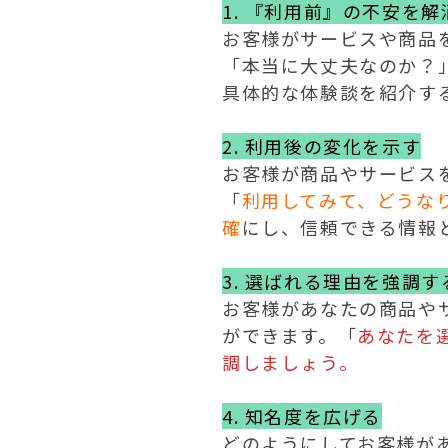
1. 『利用前』の不安を解
お客様がサービスや商品
「本当に大丈夫なのか？
具体的な体験談を紹介す
2. 利用後の変化を示す
お客様が商品やサービス
「
利用してみて、どうな
確
にし、信頼できる情報と
3. 選ばれる理由を強調す
お客様があなたの商品や
ができます。「
あなたを
調しましょう。
4. 知名度を広げる
どのようにしてお客様が