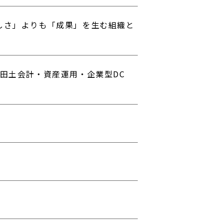
しさ」よりも「成果」を生む組織と
古田土会計・資産運用・企業型DC