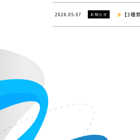
【3種
2026.05.07
お知らせ
投
稿
の
ペ
ー
ジ
送
り