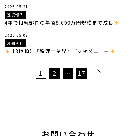
2026.05.21
近況報告
4年で相続部門の年商8,000万円規模まで成長
2026.05.07
お知らせ
【3種類】『税理士業界』ご支援メニュー
投
1
2
…
17
稿
の
ペ
ー
ジ
送
り
お問い合わせ