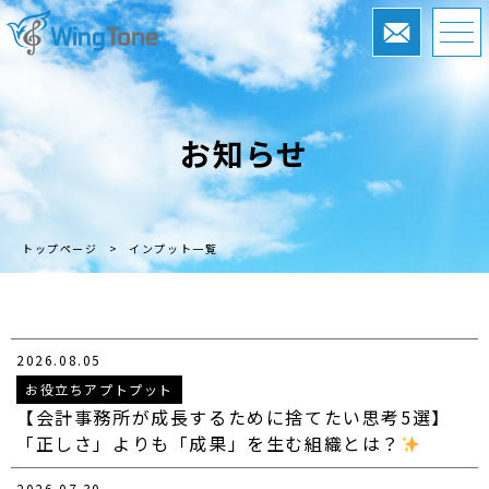
お知らせ
トップページ
>
インプット一覧
2026.08.05
お役立ちアプトプット
【会計事務所が成長するために捨てたい思考5選】
「正しさ」よりも「成果」を生む組織とは？
2026.07.30