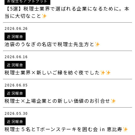
お役立ちアプトプット
【5選】税理士業界で選ばれる企業になるために。本
当に大切なこと
2026.06.26
近況報告
池袋のうなぎの名店で税理士先生方と
2026.06.16
近況報告
税理士業界×新しいご縁を紡ぐ夜でした
2026.06.05
近況報告
税理士×上場企業との新しい価値のお引合せ
2026.05.30
近況報告
税理士５名とTボーンステーキを囲む会 in 恵比寿