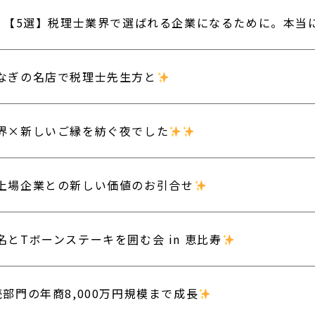
【5選】税理士業界で選ばれる企業になるために。本当
なぎの名店で税理士先生方と
界×新しいご縁を紡ぐ夜でした
上場企業との新しい価値のお引合せ
名とTボーンステーキを囲む会 in 恵比寿
続部門の年商8,000万円規模まで成長