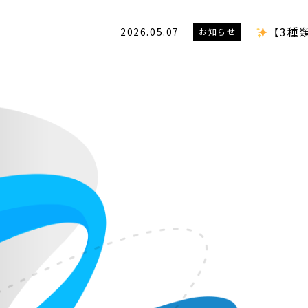
【3種
2026.05.07
お知らせ
投
稿
の
ペ
ー
ジ
送
り