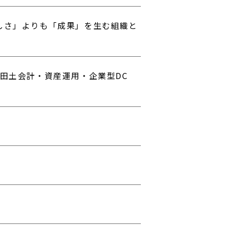
しさ」よりも「成果」を生む組織と
古田土会計・資産運用・企業型DC