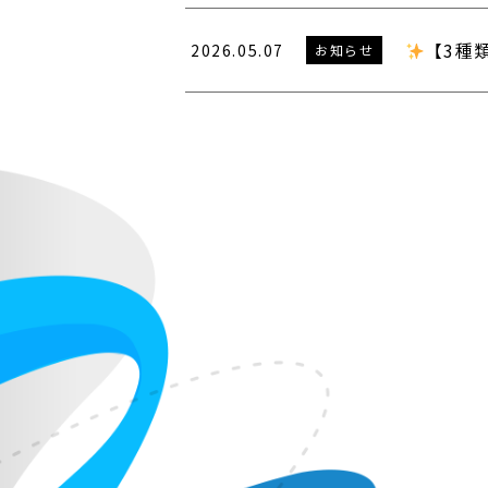
【3種
2026.05.07
お知らせ
投
稿
の
ペ
ー
ジ
送
り