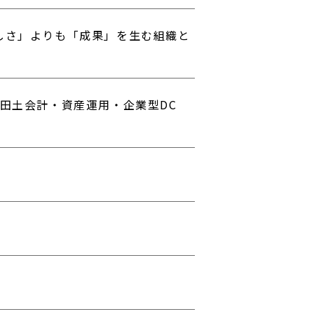
しさ」よりも「成果」を生む組織と
古田土会計・資産運用・企業型DC