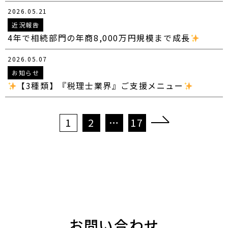
2026.05.21
近況報告
4年で相続部門の年商8,000万円規模まで成長
2026.05.07
お知らせ
【3種類】『税理士業界』ご支援メニュー
投
1
2
…
17
稿
の
ペ
ー
ジ
送
り
お問い合わせ