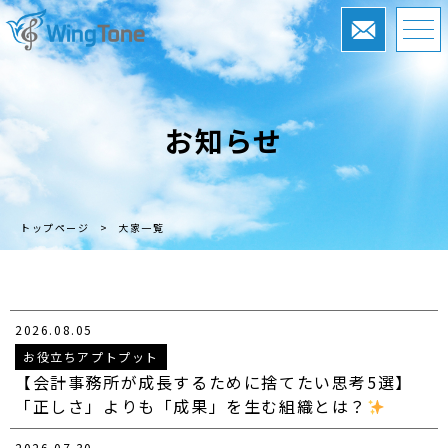
お知らせ
トップページ
>
大家一覧
2026.08.05
お役立ちアプトプット
【会計事務所が成長するために捨てたい思考5選】
「正しさ」よりも「成果」を生む組織とは？
2026.07.30