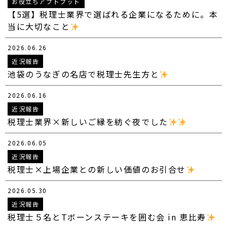
お役立ちアプトプット
【5選】税理士業界で選ばれる企業になるために。本
当に大切なこと
2026.06.26
近況報告
池袋のうなぎの名店で税理士先生方と
2026.06.16
近況報告
税理士業界×新しいご縁を紡ぐ夜でした
2026.06.05
近況報告
税理士×上場企業との新しい価値のお引合せ
2026.05.30
近況報告
税理士５名とTボーンステーキを囲む会 in 恵比寿