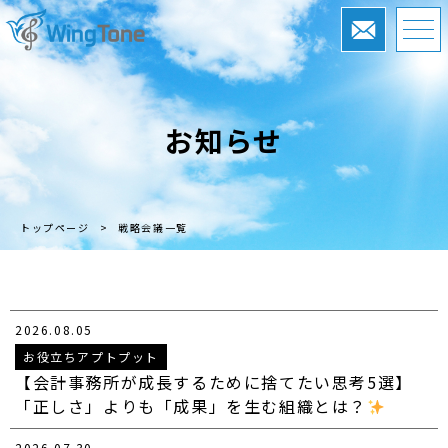
お知らせ
トップページ
>
戦略会議一覧
2026.08.05
お役立ちアプトプット
【会計事務所が成長するために捨てたい思考5選】
「正しさ」よりも「成果」を生む組織とは？
2026.07.30