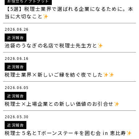
お役立ちアプトプット
【5選】税理士業界で選ばれる企業になるために。本
当に大切なこと
2026.06.26
近況報告
池袋のうなぎの名店で税理士先生方と
2026.06.16
近況報告
税理士業界×新しいご縁を紡ぐ夜でした
2026.06.05
近況報告
税理士×上場企業との新しい価値のお引合せ
2026.05.30
近況報告
税理士５名とTボーンステーキを囲む会 in 恵比寿