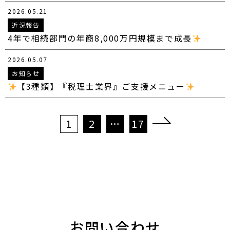
2026.05.21
近況報告
4年で相続部門の年商8,000万円規模まで成長
2026.05.07
お知らせ
【3種類】『税理士業界』ご支援メニュー
投
1
2
…
17
稿
の
ペ
ー
ジ
送
り
お問い合わせ