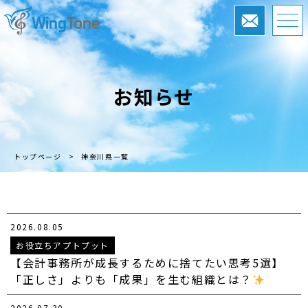
お知らせ
トップページ
>
神奈川県一覧
2026.08.05
お役立ちアプトプット
【会計事務所が成長するために捨てたい思考5選】
「正しさ」よりも「成果」を生む組織とは？
2026.07.30