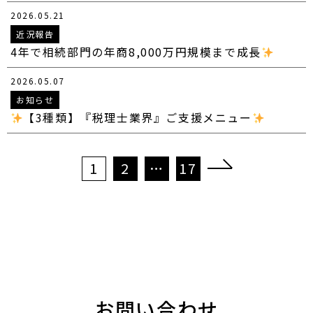
2026.05.21
近況報告
4年で相続部門の年商8,000万円規模まで成長
2026.05.07
お知らせ
【3種類】『税理士業界』ご支援メニュー
投
1
2
…
17
稿
の
ペ
ー
ジ
送
り
お問い合わせ