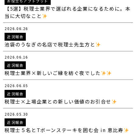
お役立ちアプトプット
【5選】税理士業界で選ばれる企業になるために。本
当に大切なこと
2026.06.26
近況報告
池袋のうなぎの名店で税理士先生方と
2026.06.16
近況報告
税理士業界×新しいご縁を紡ぐ夜でした
2026.06.05
近況報告
税理士×上場企業との新しい価値のお引合せ
2026.05.30
近況報告
税理士５名とTボーンステーキを囲む会 in 恵比寿