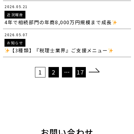
2026.05.21
近況報告
4年で相続部門の年商8,000万円規模まで成長
2026.05.07
お知らせ
【3種類】『税理士業界』ご支援メニュー
投
1
2
…
17
稿
の
ペ
ー
ジ
送
り
お問い合わせ