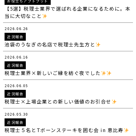
お役立ちアプトプット
【5選】税理士業界で選ばれる企業になるために。本
当に大切なこと
2026.06.26
近況報告
池袋のうなぎの名店で税理士先生方と
2026.06.16
近況報告
税理士業界×新しいご縁を紡ぐ夜でした
2026.06.05
近況報告
税理士×上場企業との新しい価値のお引合せ
2026.05.30
近況報告
税理士５名とTボーンステーキを囲む会 in 恵比寿