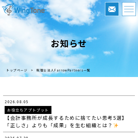
お知らせ
トップページ
>
税理士法人FarrowPartners一覧
2026.08.05
お役立ちアプトプット
【会計事務所が成長するために捨てたい思考5選】
「正しさ」よりも「成果」を生む組織とは？
2026.07.30