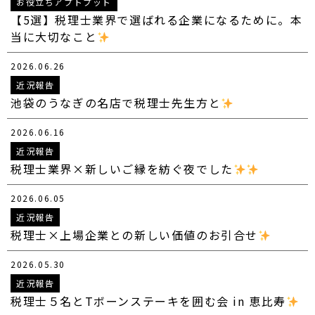
お役立ちアプトプット
【5選】税理士業界で選ばれる企業になるために。本
当に大切なこと
2026.06.26
近況報告
池袋のうなぎの名店で税理士先生方と
2026.06.16
近況報告
税理士業界×新しいご縁を紡ぐ夜でした
2026.06.05
近況報告
税理士×上場企業との新しい価値のお引合せ
2026.05.30
近況報告
税理士５名とTボーンステーキを囲む会 in 恵比寿