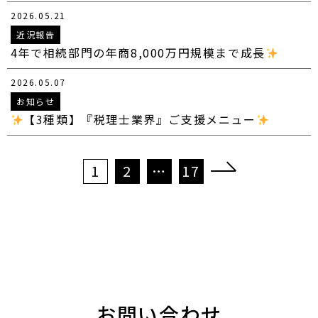
2026.05.21
近況報告
4年で相続部門の年商8,000万円規模まで成長
2026.05.07
お知らせ
【3種類】『税理士業界』ご支援メニュー
投
1
2
…
17
稿
の
ペ
ー
ジ
送
り
お問い合わせ