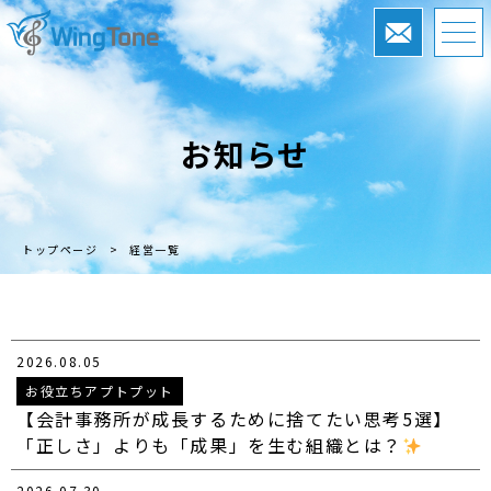
お知らせ
トップページ
>
経営一覧
2026.08.05
お役立ちアプトプット
【会計事務所が成長するために捨てたい思考5選】
「正しさ」よりも「成果」を生む組織とは？
2026.07.30