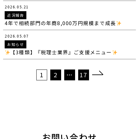
2026.05.21
近況報告
4年で相続部門の年商8,000万円規模まで成長
2026.05.07
お知らせ
【3種類】『税理士業界』ご支援メニュー
投
1
2
…
17
稿
の
ペ
ー
ジ
送
り
お問い合わせ