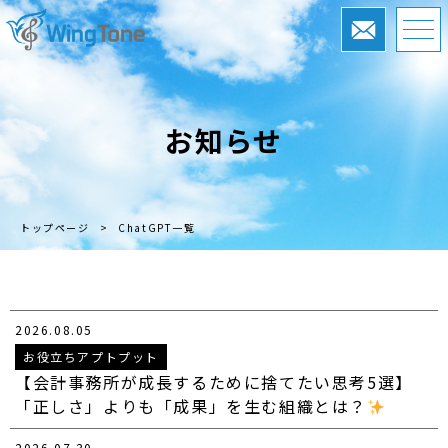
お知らせ
トップページ
>
ChatGPT一覧
2026.08.05
お役立ちアプトプット
【会計事務所が成長するために捨てたい思考5選】
「正しさ」よりも「成果」を生む組織とは？
2026.07.30