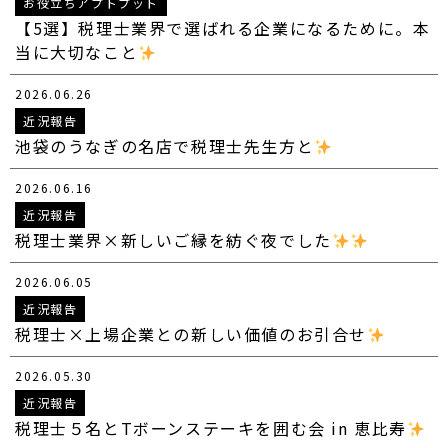
お役立ちアプトプット
【5選】税理士業界で選ばれる企業になるために。本
当に大切なこと
2026.06.26
近況報告
池袋のうなぎの名店で税理士先生方と
2026.06.16
近況報告
税理士業界×新しいご縁を紡ぐ夜でした
2026.06.05
近況報告
税理士×上場企業との新しい価値のお引合せ
2026.05.30
近況報告
税理士５名とTボーンステーキを囲む会 in 恵比寿