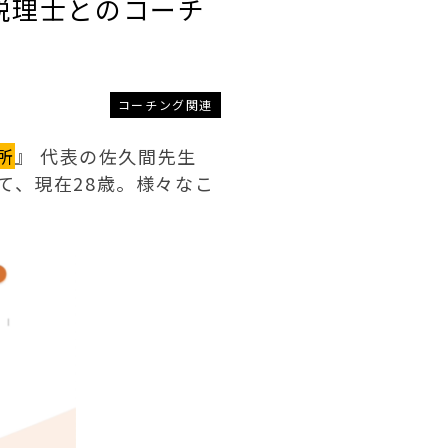
税理士とのコーチ
コーチング関連
所
』 代表の佐久間先生
て、現在28歳。様々なこ