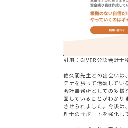
引用：GIVER公認会計
佐久間先生との出会いは、
テナを張って活動してい
会計事務所としての多様
面していることがわかり
させられました。今後は
理士のサポートを強化し