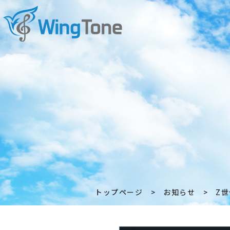
トップページ
>
お知らせ
>
Z