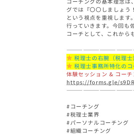
コーチングの基本理念は
グでは『〇〇しましょう
という視点を重視します
行っていきます。今回も
コーチとして、これから
————————————
税理士の右腕（税理士
税理士事務所特化のコ
体験セッション & コー
https://forms.gle/s
————————————
#コーチング
#税理士業界
#パーソナルコーチング
#組織コーチング