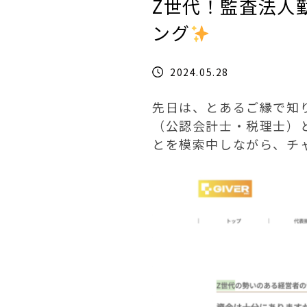
Z世代！監査法人
ング
2024.05.28
先日は、とあるご縁で知
（公認会計士・税理士）
とを模索中しながら、チ