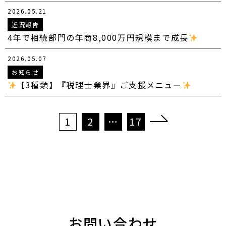
2026.05.21
近況報告
4年で相続部門の年商8,000万円規模まで成長
2026.05.07
お知らせ
【3種類】『税理士業界』ご支援メニュー
投
1
2
…
17
稿
の
ペ
ー
ジ
送
り
お問い合わせ