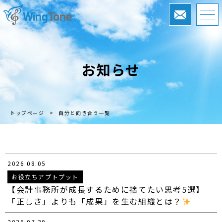
お知らせ
トップページ
>
自分と向き合う一覧
2026.08.05
お役立ちアプトプット
【会計事務所が成長するために捨てたい思考5選】
「正しさ」よりも「成果」を生む組織とは？
2026.07.30