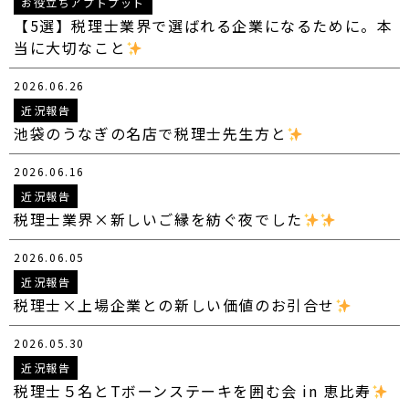
お役立ちアプトプット
【5選】税理士業界で選ばれる企業になるために。本
当に大切なこと
2026.06.26
近況報告
池袋のうなぎの名店で税理士先生方と
2026.06.16
近況報告
税理士業界×新しいご縁を紡ぐ夜でした
2026.06.05
近況報告
税理士×上場企業との新しい価値のお引合せ
2026.05.30
近況報告
税理士５名とTボーンステーキを囲む会 in 恵比寿